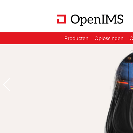
Producten
Oplossingen
O