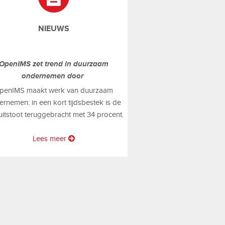
NIEUWS
OpenIMS zet trend in duurzaam
ondernemen door
penIMS maakt werk van duurzaam
rnemen: in een kort tijdsbestek is de
uitstoot teruggebracht met 34 procent.
Lees meer