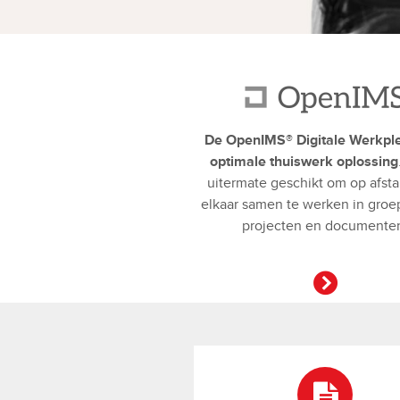
De OpenIMS® Digitale Werkpl
optimale thuiswerk oplossing
uitermate geschikt om op afst
elkaar samen te werken in groe
projecten en documente