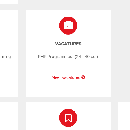
VACATURES
anning
•
PHP Programmeur (24 - 40 uur)
Meer vacatures