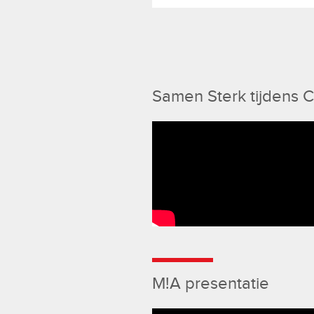
Samen Sterk tijdens 
M!A presentatie