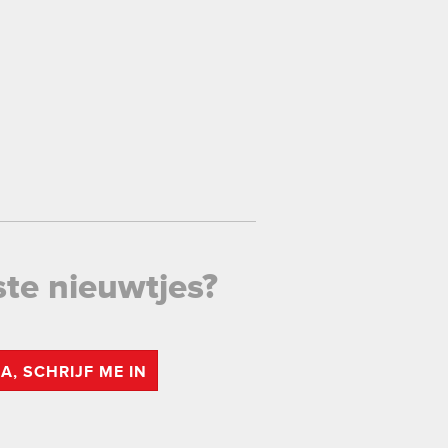
ste nieuwtjes?
JA, SCHRIJF ME IN