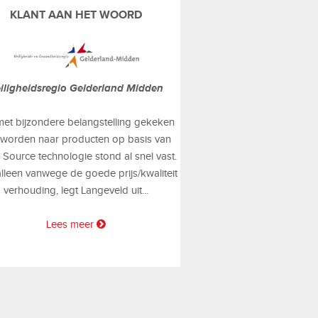
KLANT AAN HET WOORD
iligheidsregio Gelderland Midden
met bijzondere belangstelling gekeken
 worden naar producten op basis van
Source technologie stond al snel vast.
alleen vanwege de goede prijs/kwaliteit
verhouding, legt Langeveld uit...
Lees meer