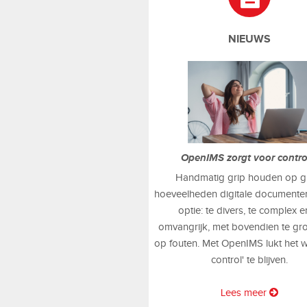
NIEUWS
OpenIMS zorgt voor contr
Handmatig grip houden op g
hoeveelheden digitale documenten
optie: te divers, te complex e
omvangrijk, met bovendien te gr
op fouten. Met OpenIMS lukt het w
control' te blijven.
Lees meer