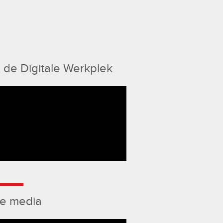
 de Digitale Werkplek
de media