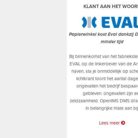
KLANT AAN HET WOOR
Papierwinkel kost Eval dankzij
minder tijd
Bij binnenkomst van het fabriekste
EVAL op de linkeroever van de A
haven, sta je onmiddellijk op sch
lichtkrant toont het aantal dag
ongevallen het bedrijf bespaard
gebleven: ongevallen zijn e
zeldzaamheid. OpenIMS DMS dra
in belangrijke mate aan bij
Lees meer