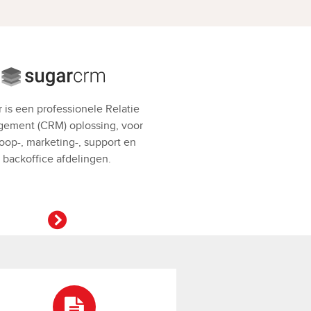
 is een professionele Relatie
ement (CRM) oplossing, voor
oop-, marketing-, support en
backoffice afdelingen.