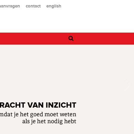
 aanvragen
contact
english