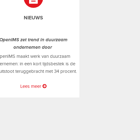
NIEUWS
OpenIMS zet trend in duurzaam
ondernemen door
penIMS maakt werk van duurzaam
rnemen: in een kort tijdsbestek is de
uitstoot teruggebracht met 34 procent.
Lees meer