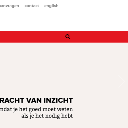
 aanvragen
contact
english