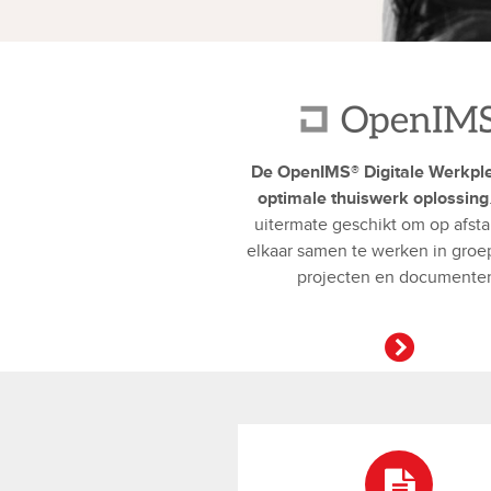
De OpenIMS® Digitale Werkpl
optimale thuiswerk oplossing
uitermate geschikt om op afst
elkaar samen te werken in groe
projecten en documente