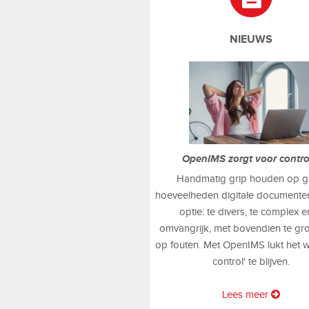
NIEUWS
OpenIMS zorgt voor contr
Handmatig grip houden op g
hoeveelheden digitale documenten
optie: te divers, te complex e
omvangrijk, met bovendien te gr
op fouten. Met OpenIMS lukt het w
control' te blijven.
Lees meer