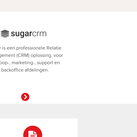
 is een professionele Relatie
ement (CRM) oplossing, voor
oop-, marketing-, support en
backoffice afdelingen.