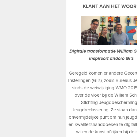
KLANT AAN HET WOOR
Digitale transformatie William S
inspireert andere GI’s
Geregeld komen er andere Gecerti
Instellingen (GI’s), zoals Bureaus 
sinds de wetwijziging WMO 2015
over de vloer bij de William Sch
Stichting Jeugdbeschermin
Jeugdreclassering. Ze staan dan
onvermijdelijke punt om hun jeug
en kwaliteitshandboeken te digital
willen de kunst afkijken bij de