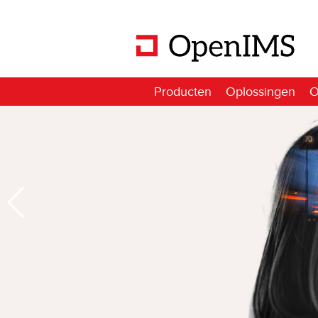
Producten
Oplossingen
O