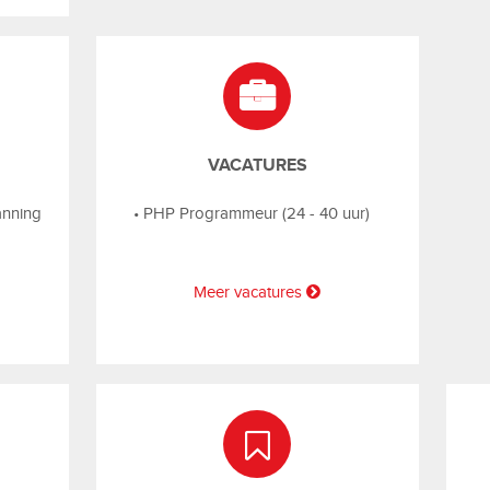
VACATURES
anning
•
PHP Programmeur (24 - 40 uur)
Meer vacatures