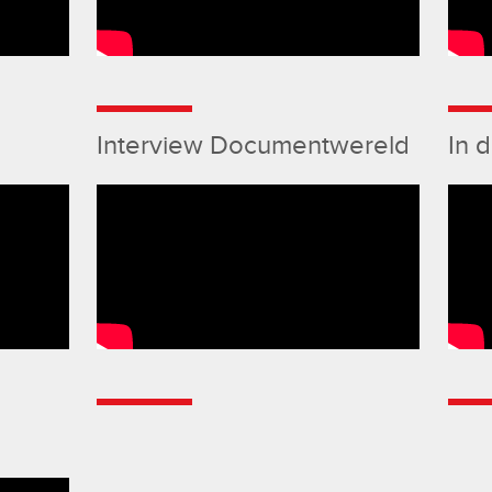
Interview Documentwereld
In 