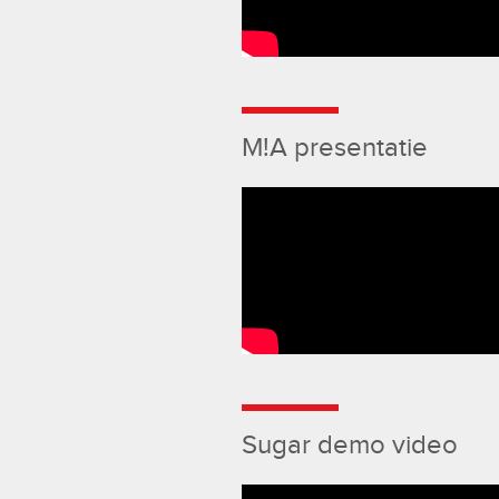
M!A presentatie
Sugar demo video