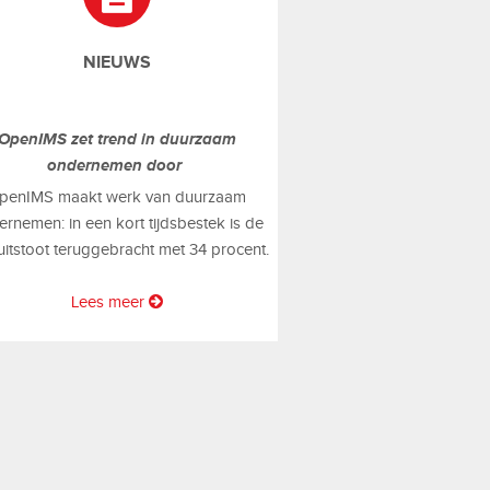
NIEUWS
OpenIMS zet trend in duurzaam
ondernemen door
penIMS maakt werk van duurzaam
rnemen: in een kort tijdsbestek is de
uitstoot teruggebracht met 34 procent.
Lees meer