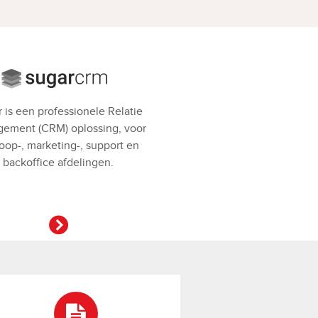
 is een professionele Relatie
ement (CRM) oplossing, voor
oop-, marketing-, support en
backoffice afdelingen.