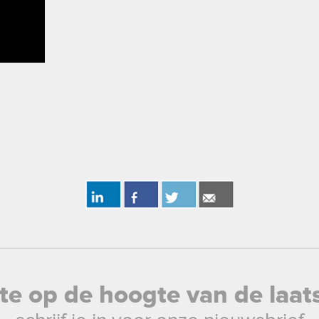
rste op de hoogte van de laat