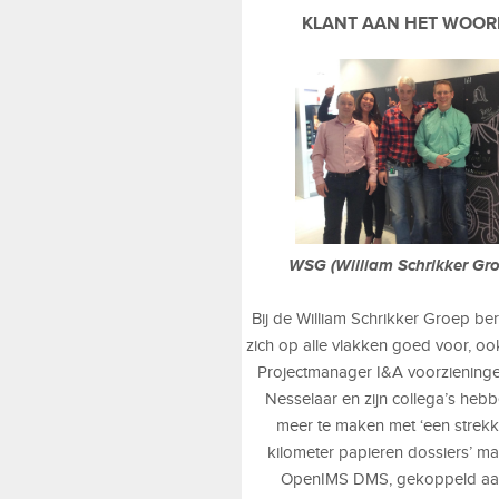
KLANT AAN HET WOOR
WSG (William Schrikker Gro
Bij de William Schrikker Groep be
zich op alle vlakken goed voor, ook
Projectmanager I&A voorziening
Nesselaar en zijn collega’s hebb
meer te maken met ‘een strek
kilometer papieren dossiers’ m
OpenIMS DMS, gekoppeld aa