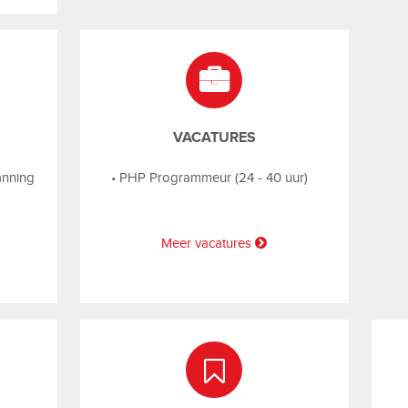
VACATURES
anning
•
PHP Programmeur (24 - 40 uur)
Meer vacatures