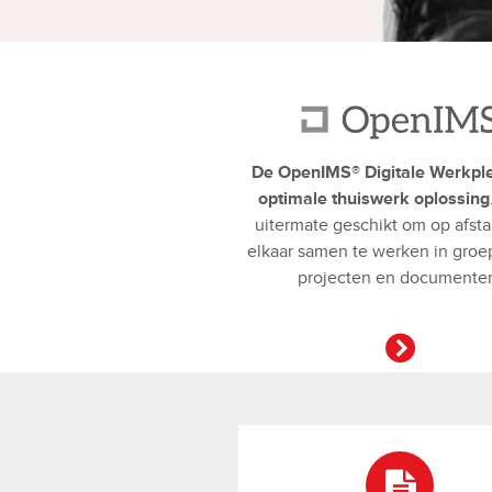
De OpenIMS® Digitale Werkpl
optimale thuiswerk oplossing
uitermate geschikt om op afst
elkaar samen te werken in groe
projecten en documente