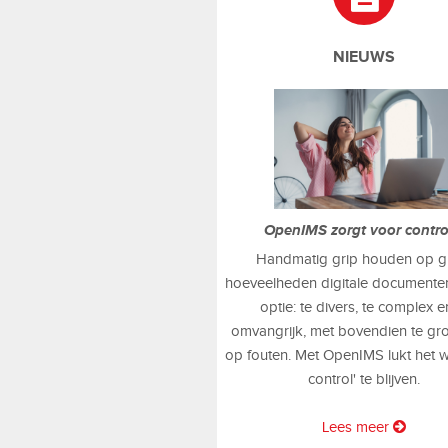
NIEUWS
OpenIMS zorgt voor contr
Handmatig grip houden op g
hoeveelheden digitale documenten
optie: te divers, te complex e
omvangrijk, met bovendien te gr
op fouten. Met OpenIMS lukt het w
control' te blijven.
Lees meer