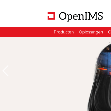
Producten
Oplossingen
O