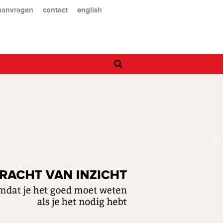
 aanvragen
contact
english