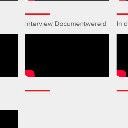
Interview Documentwereld
In 