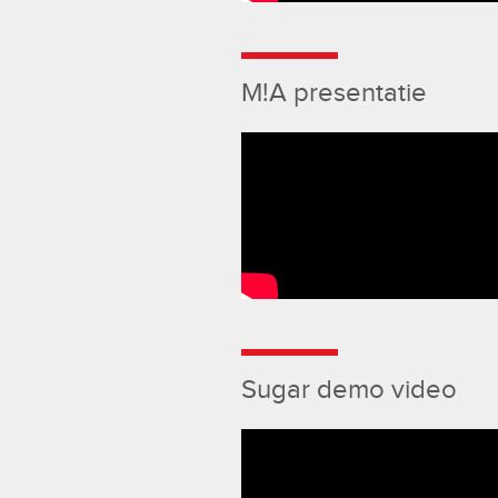
M!A presentatie
Sugar demo video